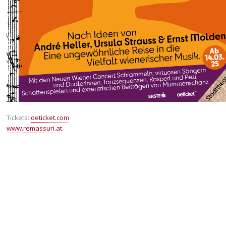
Tickets:
oeticket.com
www.remassuri.at