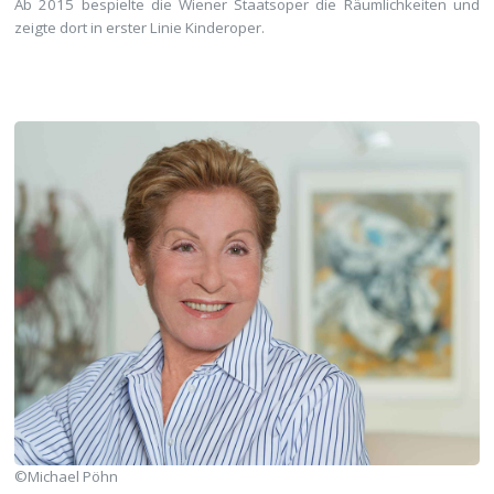
Ab 2015 bespielte die Wiener Staatsoper die Räumlichkeiten und
zeigte dort in erster Linie Kinderoper.
©Michael Pöhn