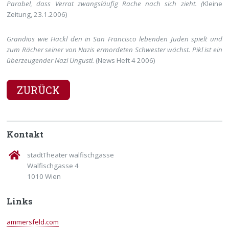
Parabel, dass Verrat zwangsläufig Rache nach sich zieht. (
Kleine
Zeitung, 23.1.2006)
Grandios wie Hackl den in San Francisco lebenden Juden spielt und
zum Rächer seiner von Nazis ermordeten Schwester wächst. Pikl ist ein
überzeugender Nazi Ungustl.
(News Heft 4 2006)
ZURÜCK
Kontakt
stadtTheater walfischgasse
Walfischgasse 4
1010 Wien
Links
ammersfeld.com