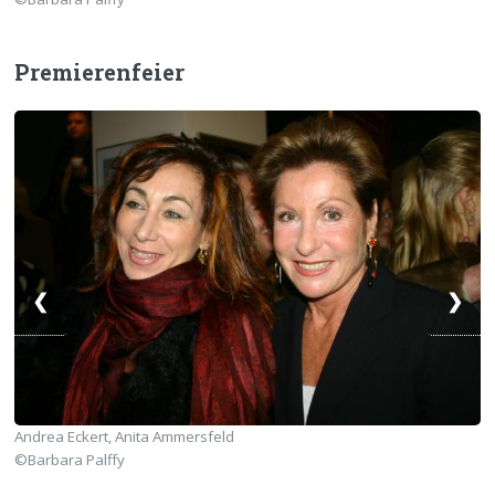
Premierenfeier
❮
❯
Andrea Eckert, Anita Ammersfeld
©Barbara Palffy