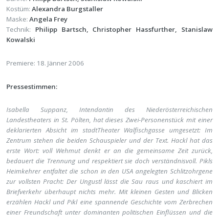
Kostüm:
Alexandra Burgstaller
Maske:
Angela Frey
Technik:
Philipp Bartsch, Christopher Hassfurther, Stanislaw
Kowalski
Premiere: 18. Jänner 2006
Pressestimmen:
Isabella Suppanz, Intendantin des Niederösterreichischen
Landestheaters in St. Pölten, hat dieses Zwei-Personenstück mit einer
deklarierten Absicht im stadtTheater Walfischgasse umgesetzt: Im
Zentrum stehen die beiden Schauspieler und der Text. Hackl hat das
erste Wort: voll Wehmut denkt er an die gemeinsame Zeit zurück,
bedauert die Trennung und respektiert sie doch verständnisvoll. Pikls
Heimkehrer entfaltet die schon in den USA angelegten Schlitzohrgene
zur vollsten Pracht: Der Ungustl lässt die Sau raus und kaschiert im
Briefverkehr überhaupt nichts mehr.
Mit kleinen Gesten und Blicken
erzählen Hackl und Pikl eine spannende Geschichte vom Zerbrechen
einer Freundschaft unter dominanten politischen Einflüssen und die