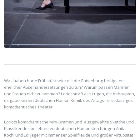
Was haben harte Frühstückseier mit der Entstehung heftigster
ehelicher Auseinandersetzungen zu tun? Warum passen Männer
und Frauen nicht zusammen? Loriot straft alle Lügen, die behaupten,
es gäbe keinen deutschen Humor. Komik des Alltags - erstklassiges
komödiantisches Theater.
Loriots komödiantische Mini-Dramen und ausgewählte Sketche und
Klassiker des beliebtesten deutschen Humoristen bringen Anita
Köchl und Edi Jäger mit immenser Spielfreude und großer Virtuosität