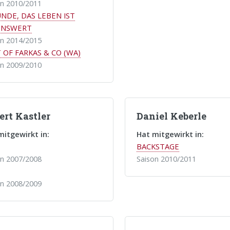
on 2010/2011
NDE, DAS LEBEN IST
ENSWERT
on 2014/2015
 OF FARKAS & CO (WA)
on 2009/2010
ert Kastler
Daniel Keberle
mitgewirkt in:
Hat mitgewirkt in:
BACKSTAGE
on 2007/2008
Saison 2010/2011
on 2008/2009