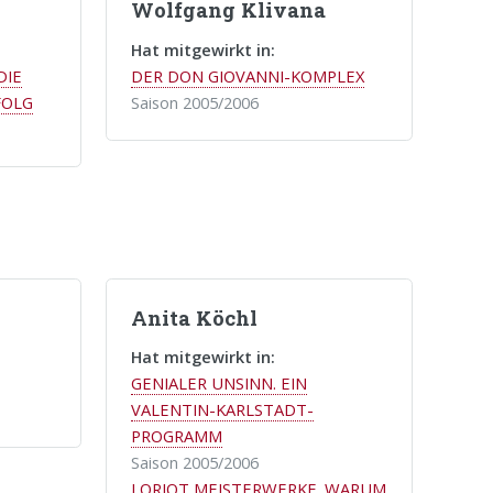
Wolfgang Klivana
Hat mitgewirkt in:
DIE
DER DON GIOVANNI-KOMPLEX
FOLG
Saison 2005/2006
Anita Köchl
Hat mitgewirkt in:
GENIALER UNSINN. EIN
VALENTIN-KARLSTADT-
PROGRAMM
Saison 2005/2006
LORIOT MEISTERWERKE. WARUM