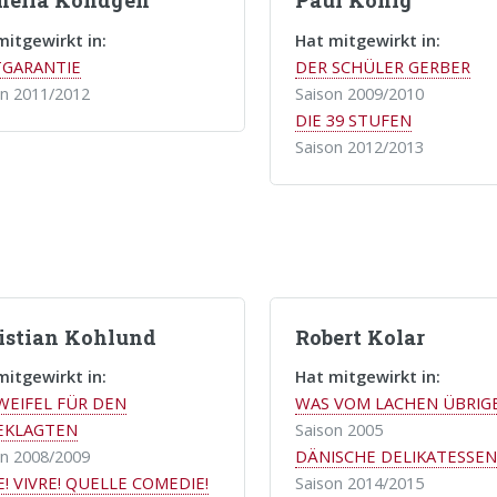
nelia Köndgen
Paul König
mitgewirkt in:
Hat mitgewirkt in:
TGARANTIE
DER SCHÜLER GERBER
on 2011/2012
Saison 2009/2010
DIE 39 STUFEN
Saison 2012/2013
istian Kohlund
Robert Kolar
mitgewirkt in:
Hat mitgewirkt in:
WEIFEL FÜR DEN
WAS VOM LACHEN ÜBRIG
EKLAGTEN
Saison 2005
on 2008/2009
DÄNISCHE DELIKATESSEN
E! VIVRE! QUELLE COMEDIE!
Saison 2014/2015