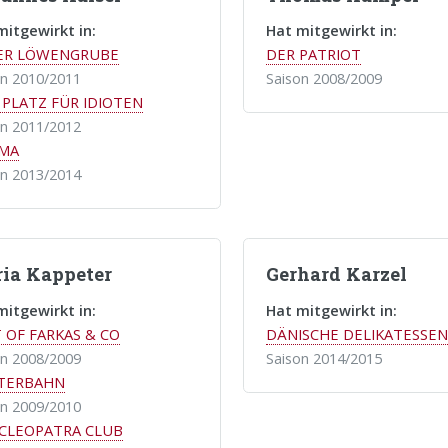
mitgewirkt in:
Hat mitgewirkt in:
DER LÖWENGRUBE
DER PATRIOT
on 2010/2011
Saison 2008/2009
 PLATZ FÜR IDIOTEN
on 2011/2012
GMA
on 2013/2014
ia Kappeter
Gerhard Karzel
mitgewirkt in:
Hat mitgewirkt in:
 OF FARKAS & CO
DÄNISCHE DELIKATESSEN
on 2008/2009
Saison 2014/2015
STERBAHN
on 2009/2010
 CLEOPATRA CLUB