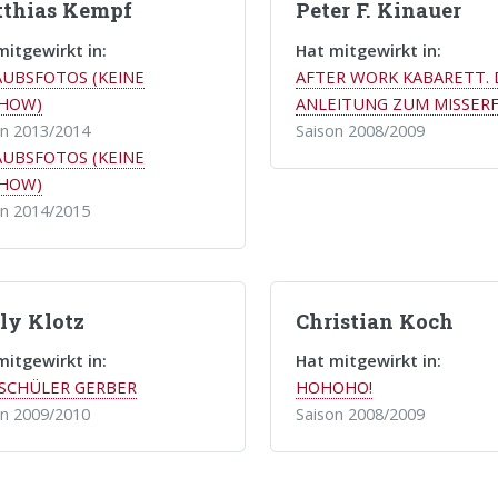
thias Kempf
Peter F. Kinauer
mitgewirkt in:
Hat mitgewirkt in:
UBSFOTOS (KEINE
AFTER WORK KABARETT. 
SHOW)
ANLEITUNG ZUM MISSER
on 2013/2014
Saison 2008/2009
UBSFOTOS (KEINE
SHOW)
on 2014/2015
ly Klotz
Christian Koch
mitgewirkt in:
Hat mitgewirkt in:
 SCHÜLER GERBER
HOHOHO!
on 2009/2010
Saison 2008/2009