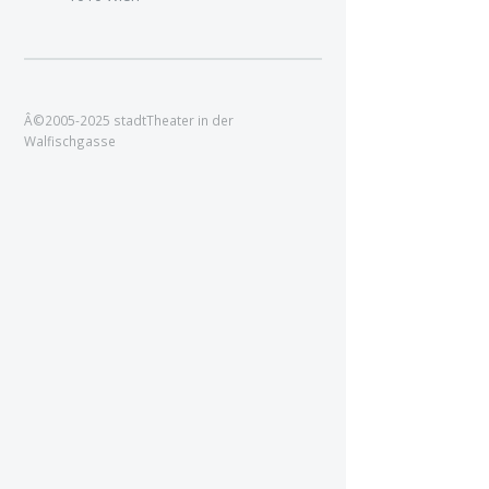
Â©2005-2025 stadtTheater in der
Walfischgasse